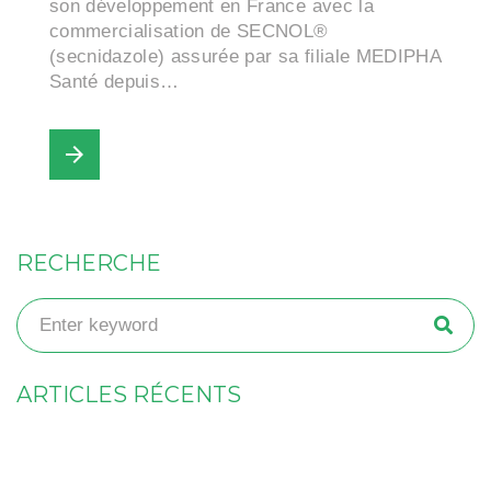
son développement en France avec la
commercialisation de SECNOL®
(secnidazole) assurée par sa filiale MEDIPHA
Santé depuis…
arrow_forward
RECHERCHE
ARTICLES RÉCENTS