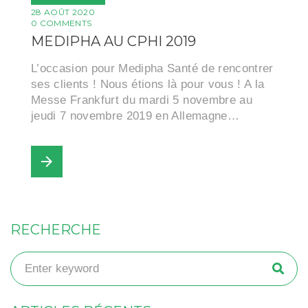
28 AOÛT 2020
0 COMMENTS
MEDIPHA AU CPHI 2019
L’occasion pour Medipha Santé de rencontrer
ses clients ! Nous étions là pour vous ! A la
Messe Frankfurt du mardi 5 novembre au
jeudi 7 novembre 2019 en Allemagne…
arrow_forward
RECHERCHE