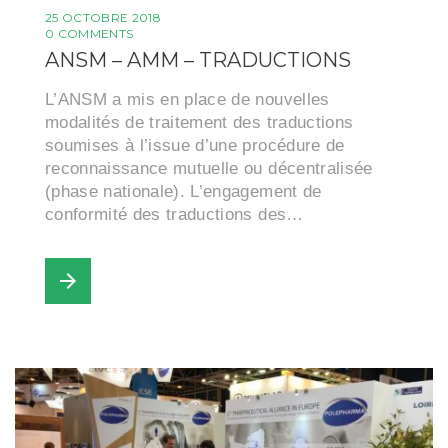
25 OCTOBRE 2018
0 COMMENTS
ANSM – AMM – TRADUCTIONS
L’ANSM a mis en place de nouvelles
modalités de traitement des traductions
soumises à l’issue d’une procédure de
reconnaissance mutuelle ou décentralisée
(phase nationale). L’engagement de
conformité des traductions des…
arrow_forward