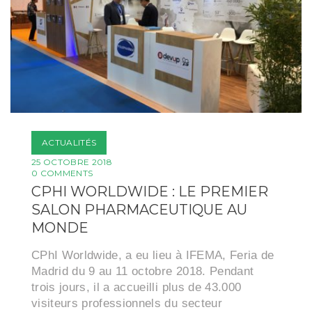
ACTUALITÉS
25 OCTOBRE 2018
0 COMMENTS
CPHI WORLDWIDE : LE PREMIER
SALON PHARMACEUTIQUE AU
MONDE
CPhI Worldwide, a eu lieu à IFEMA, Feria de
Madrid du 9 au 11 octobre 2018. Pendant
trois jours, il a accueilli plus de 43.000
visiteurs professionnels du secteur