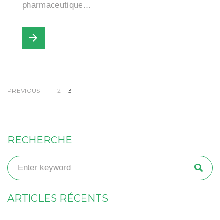
pharmaceutique…
arrow_forward
PREVIOUS
1
2
3
RECHERCHE
ARTICLES RÉCENTS