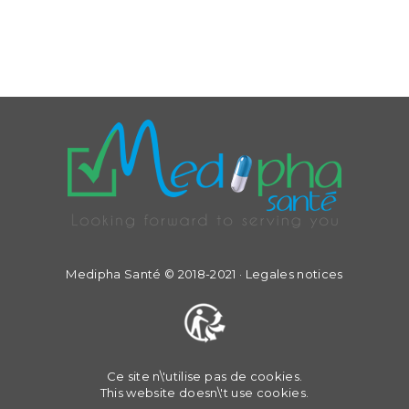
Medipha Santé © 2018-2021 ·
Legales notices
Ce site n\'utilise pas de cookies.
This website doesn\'t use cookies.