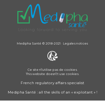
Medipha Santé © 2018-2021 ·
Legales notices
Ce site n\'utilise pas de cookies.
This website doesn\'t use cookies.
French regulatory affairs specialist
Medipha Santé : all the skills of an « exploitant » !